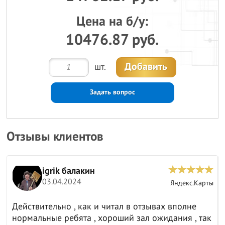
Цена на б/у:
10476.87 руб.
Добавить
шт.
Задать вопрос
Отзывы клиентов
igrik балакин
03.04.2024
ы
Яндекс.Карты
Действительно , как и читал в отзывах вполне
нормальные ребята , хороший зал ожидания , так